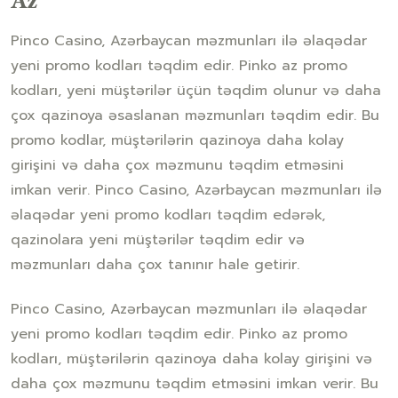
Az
Pinco Casino, Azərbaycan məzmunları ilə əlaqədar
yeni promo kodları təqdim edir. Pinko az promo
kodları, yeni müştərilər üçün təqdim olunur və daha
çox qazinoya əsaslanan məzmunları təqdim edir. Bu
promo kodlar, müştərilərin qazinoya daha kolay
girişini və daha çox məzmunu təqdim etməsini
imkan verir. Pinco Casino, Azərbaycan məzmunları ilə
əlaqədar yeni promo kodları təqdim edərək,
qazinolara yeni müştərilər təqdim edir və
məzmunları daha çox tanınır hale getirir.
Pinco Casino, Azərbaycan məzmunları ilə əlaqədar
yeni promo kodları təqdim edir. Pinko az promo
kodları, müştərilərin qazinoya daha kolay girişini və
daha çox məzmunu təqdim etməsini imkan verir. Bu