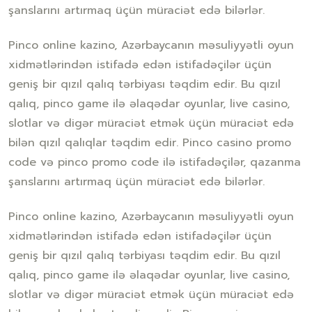
şanslarını artırmaq üçün müraciət edə bilərlər.
Pinco online kazino, Azərbaycanın məsuliyyətli oyun
xidmətlərindən istifadə edən istifadəçilər üçün
geniş bir qızıl qalıq tərbiyası təqdim edir. Bu qızıl
qalıq, pinco game ilə əlaqədar oyunlar, live casino,
slotlar və digər müraciət etmək üçün müraciət edə
bilən qızıl qalıqlar təqdim edir. Pinco casino promo
code və pinco promo code ilə istifadəçilər, qazanma
şanslarını artırmaq üçün müraciət edə bilərlər.
Pinco online kazino, Azərbaycanın məsuliyyətli oyun
xidmətlərindən istifadə edən istifadəçilər üçün
geniş bir qızıl qalıq tərbiyası təqdim edir. Bu qızıl
qalıq, pinco game ilə əlaqədar oyunlar, live casino,
slotlar və digər müraciət etmək üçün müraciət edə