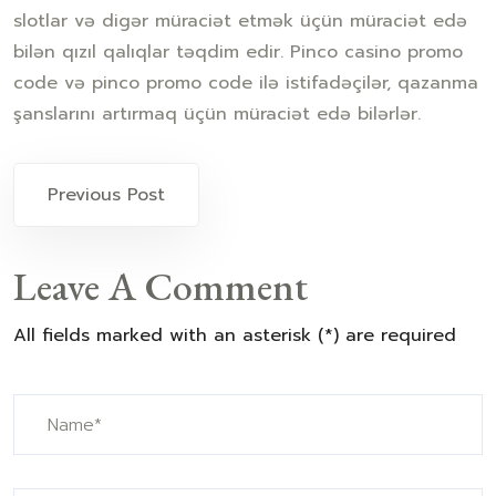
slotlar və digər müraciət etmək üçün müraciət edə
bilən qızıl qalıqlar təqdim edir. Pinco casino promo
code və pinco promo code ilə istifadəçilər, qazanma
şanslarını artırmaq üçün müraciət edə bilərlər.
Previous Post
Leave A Comment
All fields marked with an asterisk (*) are required