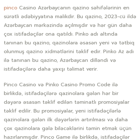
pinco
Casino Azərbaycanın qazino səhifələrinin en
sürətli ədəbiyyatına malikdir. Bu qazino, 2023-cü ildə
Azərbaycan mərkəzində açılmışdır və hər gün daha
çox istifadəçilər ona qatıldı. Pinko adı altında
tanınan bu qazino, qazinolara əsasən yeni və tətbiq
olunmuş qazino xidmətlərini təklif edir. Pinko Az adı
ilə tanınan bu qazino, Azərbaycan dilləndi və
istifadəçilərə daha yaxşı təlimat verir.
Pinco Casino və Pinko Casino Promo Code ilə
birlikdə, istifadəçilərə qazinolara gələn hər bir
dəyərə əsasən təklif edilən təminatlı promosiyalar
təklif edilir. Bu promosiyalar, yeni istifadəçilərlə
qazinolara gələn ilk dəyərlərin artırılması və daha
çox qazinolara gələ biləcəklərini təmin etmək üçün
hazırlanmışdır. Pinco Game ilə birlikdə, istifadəçilər