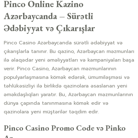
Pinco Online Kazino
Azərbaycanda – Sürətli
Ədəbiyyat və Çıkarışlar
Pinco Casino Azərbaycanda sürətli ədəbiyyat və
çıkarışlarla tanınır. Bu qazino, Azərbaycan məzmunları
ilə əlaqədar yeni əməliyyatları və kampaniyaları başa
verir. Pinco Casino, Azərbaycan məzmunlarının
populyarlaşmasına kömək edərək, ümumiləşməsi və
təhlükəsizliyi ilə birlikdə qazinolara əsaslanan yeni
əməkdaşlıqları yaratır. Bu, Azərbaycan məzmunlarının
dünya çapında tanınmasına kömək edir və
qazinolara yeni müştərilər təqdim edir.
Pinco Casino Promo Code və Pinko