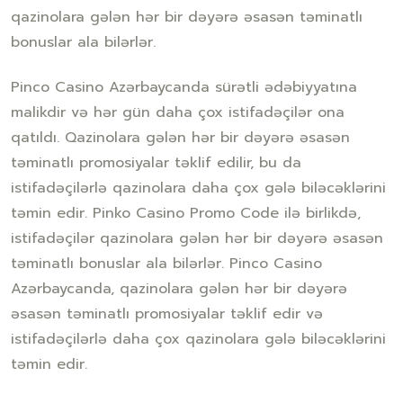
qazinolara gələn hər bir dəyərə əsasən təminatlı
bonuslar ala bilərlər.
Pinco Casino Azərbaycanda sürətli ədəbiyyatına
malikdir və hər gün daha çox istifadəçilər ona
qatıldı. Qazinolara gələn hər bir dəyərə əsasən
təminatlı promosiyalar təklif edilir, bu da
istifadəçilərlə qazinolara daha çox gələ biləcəklərini
təmin edir. Pinko Casino Promo Code ilə birlikdə,
istifadəçilər qazinolara gələn hər bir dəyərə əsasən
təminatlı bonuslar ala bilərlər. Pinco Casino
Azərbaycanda, qazinolara gələn hər bir dəyərə
əsasən təminatlı promosiyalar təklif edir və
istifadəçilərlə daha çox qazinolara gələ biləcəklərini
təmin edir.