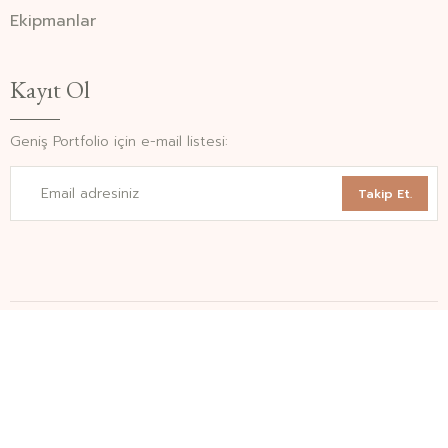
Ekipmanlar
Kayıt Ol
Geniş Portfolio için e-mail listesi:
Takip Et.
ANA SAYFA
HAKKIMIZDA
PORTFOLIO
İLETİŞİM
©2025 Rise Fotoğrafçılık. Tüm Hakları Saklıdır.